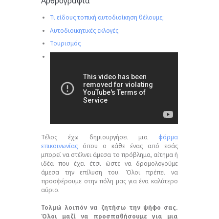
Αρθρογραφία
Τι είδους τοπική αυτοδιοίκηση θέλουμε;
Αυτοδιοικητικές εκλογές
Τουρισμός
Τέλος έχω δημιουργήσει μια
φόρμα
επικοινωνίας
όπου ο κάθε ένας από εσάς
μπορεί να στέλνει άμεσα το πρόβλημα, αίτημα ή
ιδέα που έχει έτσι ώστε να δρομολογούμε
άμεσα την επίλυση του. Όλοι πρέπει να
προσφέρουμε στην πόλη μας για ένα καλύτερο
αύριο.
Τολμώ λοιπόν να ζητήσω την ψήφο σας.
Όλοι μαζί να προσπαθήσουμε για μια