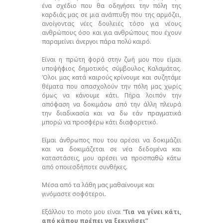
ένα σχέδιο που θα οδηγήσει την πόλη της
καρδιάς μας σε μια ανάπτυξη που της αρμόζει,
ανοίγοντας νέες δουλειές τόσο για νέους
ανθρώπους όσο και για ανθρώπους που έχουν
παραμείνει άνεργοι πάρα πολύ καιρό.
Είναι η πρώτη φορά στην ζωή μου που είμαι
υποψήφιος δημοτικός σύμβουλος Καλαμάτας.
Όλοι μας κατά καιρούς κρίνουμε και συζητάμε
θέματα που απασχολούν την πόλη μας χωρίς
όμως να κάνουμε κάτι. Πήρα λοιπόν την
απόφαση να δοκιμάσω από την άλλη πλευρά
την διαδικασία και να δω εάν πραγματικά
μπορώ να προσφέρω κάτι διαφορετικό.
Είμαι άνθρωπος που του αρέσει να δοκιμάζει
και να δοκιμάζεται σε νέα δεδομένα και
καταστάσεις, μου αρέσει να προσπαθώ κάτω
από οποιεσδήποτε συνθήκες.
Μέσα από τα λάθη μας μαθαίνουμε και
γινόμαστε σοφότεροι.
Εξάλλου το moto μου είναι
“Για να γίνει κάτι,
από κάπου πρέπει να ξεκινήσει”