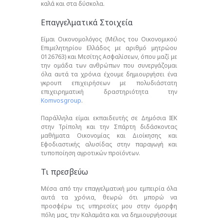
καλά και στα δύσκολα.
Επαγγελματικά Στοιχεία
Είμαι Οικονομολόγος (Μέλος του Οικονομικού
Επιμελητηρίου Ελλάδος με αριθμό μητρώου
0126763) και Μεσίτης Ασφαλίσεων, όπου μαζί με
την ομάδα των ανθρώπων που συνεργάζομαι
όλα αυτά τα χρόνια έχουμε δημιουργήσει ένα
γκρουπ επιχειρήσεων με πολυδιάστατη
επιχειρηματική δραστηριότητα την
Komvosgroup
.
Παράλληλα είμαι εκπαιδευτής σε Δημόσια ΙΕΚ
στην Τρίπολη και την Σπάρτη διδάσκοντας
μαθήματα Οικονομίας και Διοίκησης και
Εφοδιαστικής αλυσίδας στην παραγωγή και
τυποποίηση αγροτικών προϊόντων.
Τι πρεσβεύω
Μέσα από την επαγγελματική μου εμπειρία όλα
αυτά τα χρόνια, θεωρώ ότι μπορώ να
προσφέρω τις υπηρεσίες μου στην όμορφη
πόλη μας, την Καλαμάτα και να δημιουργήσουμε