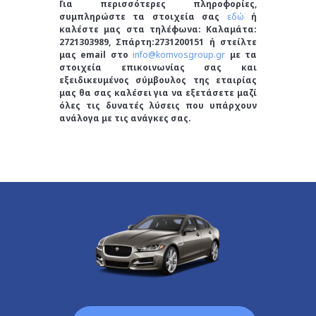
Για περισσότερες πληροφορίες,
συμπληρώστε τα στοιχεία σας
εδώ
ή
καλέστε μας στα τηλέφωνα: Καλαμάτα:
2721303989, Σπάρτη:2731200151 ή στείλτε
μας email στο
info@komvosgroup.gr
με τα
στοιχεία επικοινωνίας σας και
εξειδικευμένος σύμβουλος της εταιρίας
μας θα σας καλέσει για να εξετάσετε μαζί
όλες τις δυνατές λύσεις που υπάρχουν
ανάλογα με τις ανάγκες σας.