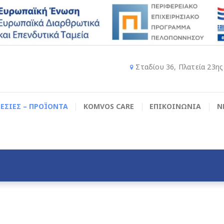
Σταδίου 36, Πλατεία 23η
ΕΣΙΕΣ – ΠΡΟΪΟΝΤΑ
KOMVOS CARE
ΕΠΙΚΟΙΝΩΝΙΑ
Ν