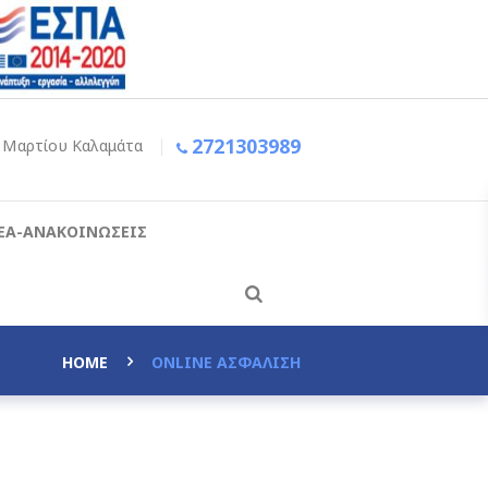
2721303989
ς Μαρτίου
Καλαμάτα
ΕΑ-ΑΝΑΚΟΙΝΩΣΕΙΣ
HOME
ONLINE ΑΣΦΑΛΙΣΗ