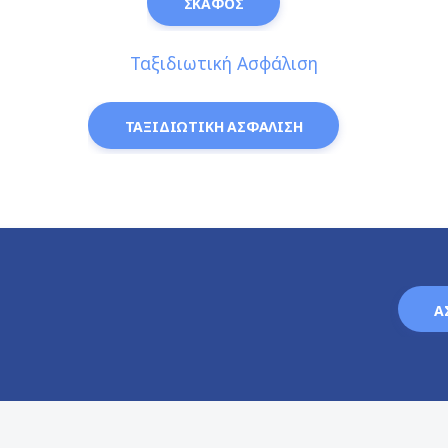
ΣΚΑΦΟΣ
Ταξιδιωτική Ασφάλιση
ΤΑΞΙΔΙΩΤΙΚΗ ΑΣΦΑΛΙΣΗ
Α