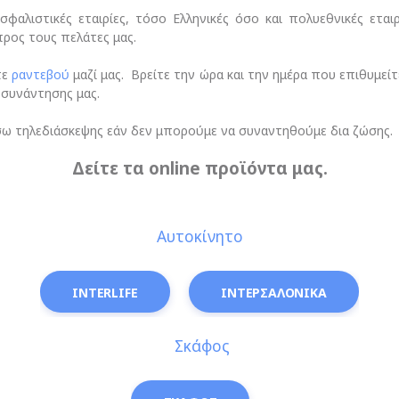
φαλιστικές εταιρίες, τόσο Ελληνικές όσο και πολυεθνικές εται
προς τους πελάτες μας.
τε
ραντεβού
μαζί μας. Βρείτε την ώρα και την ημέρα που επιθυμείτ
 συνάντησης μας.
σω τηλεδιάσκεψης εάν δεν μπορούμε να συναντηθούμε δια ζώσης.
Δείτε τα online προϊόντα μας.
Αυτοκίνητο
INTERLIFE
ΙΝΤΕΡΣΑΛΟΝΙΚΑ
Σκάφος