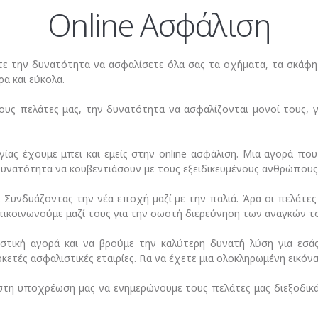
Online Ασφάλιση
τε την δυνατότητα να ασφαλίσετε όλα σας τα οχήματα, τα σκάφη 
ρα και εύκολα.
ους πελάτες μας, την δυνατότητα να ασφαλίζονται μονοί τους, γ
ίας έχουμε μπει και εμείς στην online ασφάλιση. Μια αγορά που
δυνατότητα να κουβεντιάσουν με τους εξειδικευμένους ανθρώπους
. Συνδυάζοντας την νέα εποχή μαζί με την παλιά. Άρα οι πελάτ
 επικοινωνούμε μαζί τους για την σωστή διερεύνηση των αναγκών τ
στική αγορά και να βρούμε την καλύτερη δυνατή λύση για εσά
ετές ασφαλιστικές εταιρίες. Για να έχετε μια ολοκληρωμένη εικόνα
η υποχρέωση μας να ενημερώνουμε τους πελάτες μας διεξοδικά 