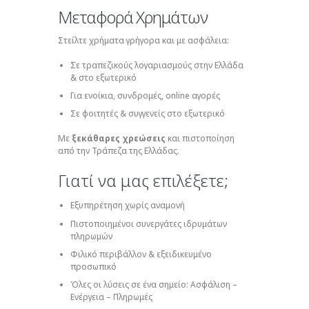
Μεταφορά Χρημάτων
Στείλτε χρήματα γρήγορα και με ασφάλεια:
Σε τραπεζικούς λογαριασμούς στην Ελλάδα
& στο εξωτερικό
Για ενοίκια, συνδρομές, online αγορές
Σε φοιτητές & συγγενείς στο εξωτερικό
Με
ξεκάθαρες χρεώσεις
και πιστοποίηση
από την Τράπεζα της Ελλάδας.
Γιατί να μας επιλέξετε;
Εξυπηρέτηση χωρίς αναμονή
Πιστοποιημένοι συνεργάτες ιδρυμάτων
πληρωμών
Φιλικό περιβάλλον & εξειδικευμένο
προσωπικό
Όλες οι λύσεις σε ένα σημείο: Ασφάλιση –
Ενέργεια – Πληρωμές