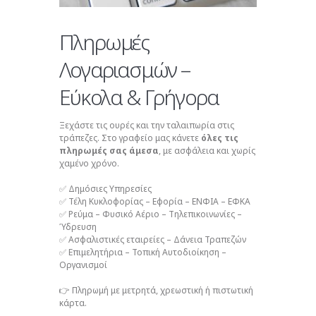
Πληρωμές
Λογαριασμών –
Εύκολα & Γρήγορα
Ξεχάστε τις ουρές και την ταλαιπωρία στις
τράπεζες. Στο γραφείο μας κάνετε
όλες τις
πληρωμές σας άμεσα
, με ασφάλεια και χωρίς
χαμένο χρόνο.
✅ Δημόσιες Υπηρεσίες
✅ Τέλη Κυκλοφορίας – Εφορία – ΕΝΦΙΑ – ΕΦΚΑ
✅ Ρεύμα – Φυσικό Αέριο – Τηλεπικοινωνίες –
Ύδρευση
✅ Ασφαλιστικές εταιρείες – Δάνεια Τραπεζών
✅ Επιμελητήρια – Τοπική Αυτοδιοίκηση –
Οργανισμοί
👉 Πληρωμή με μετρητά, χρεωστική ή πιστωτική
κάρτα.