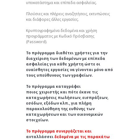
υποκατάστημα και επίπεδα ασφαλείας.
Πλούσιες και πλήρεις αναζητήσεις, εκτυπώσεις
και διάφορες άλλες εργασίες.
Κρυπτογραφημένα δεδομένα και χρήση
προγράμματος με Κωδικό Πρόσβασης
(Password).
Το πρόγραμμα διαθέτει χρήστες για την
διαχείριση των δεδομένων με επίπεδα
ασφαλείας για κάθε χρήστη ώστε οι
ευαίσθητες εργασίες να γίνονται μόνο από
τους υπεύθυνους των γραφείων.
Το πρόγραμμα καταγράφει
ποιος χειριστής και πότε έκανε τις
καταχωρήσεις πωλήσεων, εισπράξεων,
εσόδων, εξόδων κλπ., για πλήρη
παρακολούθηση της ευθύνης των
καταχωρήσεων και των οικονομικών
στοιχείων.
Το πρόγραμμα συνεργάζεται και
ανταλλάσσει
δεδομένα με τις παρακάτω