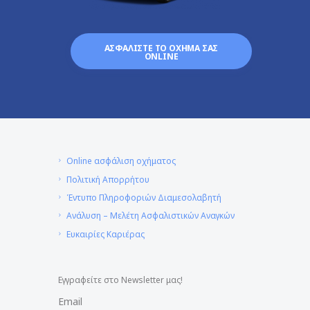
ΑΣΦΑΛΙΣΤΕ ΤΟ ΟΧΗΜΑ ΣΑΣ
ONLINE
Online ασφάλιση οχήματος
Πολιτική Απορρήτου
Έντυπο Πληροφοριών Διαμεσολαβητή
Ανάλυση – Μελέτη Ασφαλιστικών Αναγκών
Ευκαιρίες Καριέρας
Εγγραφείτε στο Newsletter μας!
Email