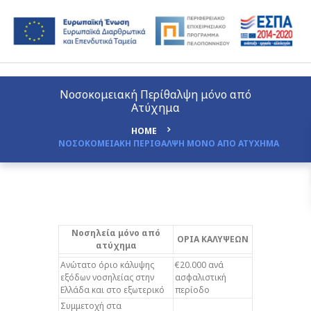
Νοσοκομειακή Περίθαλψη μόνο από
Ατύχημα
HOME
ΝΟΣΟΚΟΜΕΙΑΚΗ ΠΕΡΙΘΑΛΨΗ ΜΟΝΟ ΑΠΟ ΑΤΥΧΗΜΑ
Νοσηλεία μόνο από
ΟΡΙΑ ΚΑΛΥΨΕΩΝ
ατύχημα
Ανώτατο όριο κάλυψης
€20.000 ανά
εξόδων νοσηλείας στην
ασφαλιστική
Ελλάδα και στο εξωτερικό
περίοδο
Συμμετοχή στα