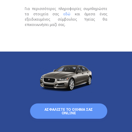
Για περισσότερες πληροφορίες συμπληρώστε
τα στοιχεία σας
εδώ
και άμεσα ένας
εξειδικευμένος σύμβουλος Υγείας θα
επικοινωνήσει μαζί σας.
ΑΣΦΑΛΙΣΤΕ ΤΟ ΟΧΗΜΑ ΣΑΣ
ONLINE