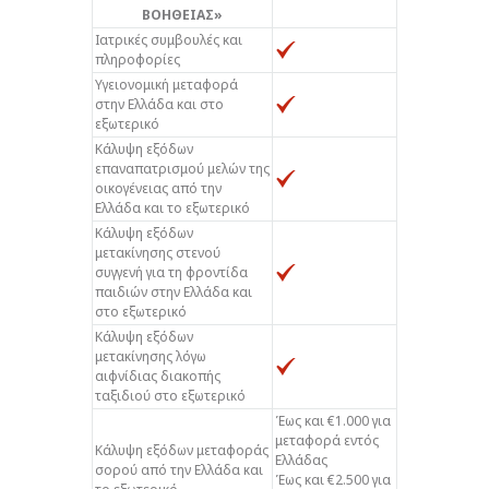
ΒΟΗΘΕΙΑΣ»
Ιατρικές συμβουλές και
πληροφορίες
Υγειονομική μεταφορά
στην Ελλάδα και στο
εξωτερικό
Κάλυψη εξόδων
επαναπατρισμού μελών της
οικογένειας από την
Ελλάδα και το εξωτερικό
Κάλυψη εξόδων
μετακίνησης στενού
συγγενή για τη φροντίδα
παιδιών στην Ελλάδα και
στο εξωτερικό
Κάλυψη εξόδων
μετακίνησης λόγω
αιφνίδιας διακοπής
ταξιδιού στο εξωτερικό
Έως και €1.000 για
μεταφορά εντός
Κάλυψη εξόδων μεταφοράς
Ελλάδας
σορού από την Ελλάδα και
Έως και €2.500 για