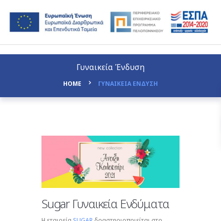
Γυναικεία Ένδυση
HOME
ΓΥΝΑΙΚΕΙΑ ΕΝΔΥΣΗ
Sugar Γυναικεία Ενδύματα
Η εταιρεία
SUGAR
δραστηριοποιείται στο