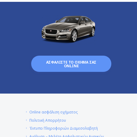
ΑΣΦΑΛΙΣΤΕ ΤΟ ΟΧΗΜΑ ΣΑΣ
ONLINE
Online ασφάλιση οχήματος
Πολιτική Απορρήτου
Έντυπο Πληροφοριών Διαμεσολαβητή
Ανάλυση – Μελέτη Ασφαλιστικών Αναγκών