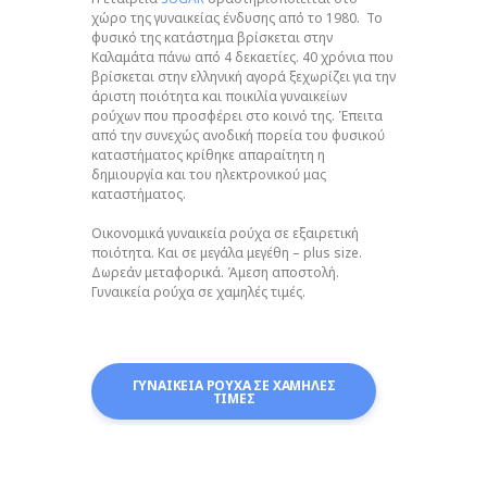
χώρο της γυναικείας ένδυσης από το 1980. Το
φυσικό της κατάστημα βρίσκεται στην
Καλαμάτα πάνω από 4 δεκαετίες. 40 χρόνια που
βρίσκεται στην ελληνική αγορά ξεχωρίζει για την
άριστη ποιότητα και ποικιλία γυναικείων
ρούχων που προσφέρει στο κοινό της. Έπειτα
από την συνεχώς ανοδική πορεία του φυσικού
καταστήματος κρίθηκε απαραίτητη η
δημιουργία και του ηλεκτρονικού μας
καταστήματος.
Οικονομικά γυναικεία ρούχα σε εξαιρετική
ποιότητα. Και σε μεγάλα μεγέθη – plus size.
Δωρεάν μεταφορικά. Άμεση αποστολή.
Γυναικεία ρούχα σε χαμηλές τιμές.
ΓΥΝΑΙΚΕΙΑ ΡΟΥΧΑ ΣΕ ΧΑΜΗΛΕΣ
ΤΙΜΕΣ