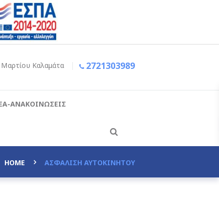
2721303989
ς Μαρτίου
Καλαμάτα
ΕΑ-ΑΝΑΚΟΙΝΩΣΕΙΣ
HOME
ΑΣΦΑΛΙΣΗ ΑΥΤΟΚΙΝΗΤΟΥ