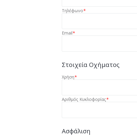
Τηλέφωνο
*
Email
*
Στοιχεία Οχήματος
Χρήση
*
Αριθμός Κυκλοφορίας
*
Ασφάλιση