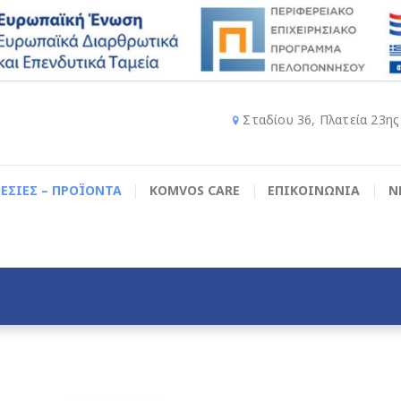
Σταδίου 36, Πλατεία 23η
ΕΣΙΕΣ – ΠΡΟΪΟΝΤΑ
KOMVOS CARE
ΕΠΙΚΟΙΝΩΝΙΑ
Ν