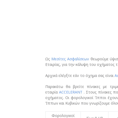
Ως
Μεσίτες Ασφαλίσεων
θεωρούμε ύψιστ
Εταιρίας, για την κάλυψη του οχήματος τ
Αρχικά ελέγξτε εάν το όχημα σας είναι
Α
Παρακάτω θα βρείτε πίνακες με τριμη
εταιρία
ACCELERANT
. Στους πίνακες π
οχήματος. Οι φορολογικοί Ίπποι έχου
Ίππων και Κυβικών που γνωρίζουμε όλοι 
Φορολογικοί