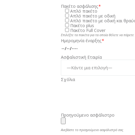
Πακέτο ασφάλισης
*
Απλό πακέτο
Απλό πακέτο με οδική
Απλό πακέτο με οδική και θραύ
Πακέτο plus
Πακέτο Full Cover
Επιλέξτε τα πακέτα για τα οποία θέλετε να πάρετ
Ημερομηνία έναρξης
*
Ασφαλιστική Εταιρία
Σχόλια
Προηγούμενο ασφάλιστρο
Ανεβάστε το προηγούμενο ασφάλιστρό σας