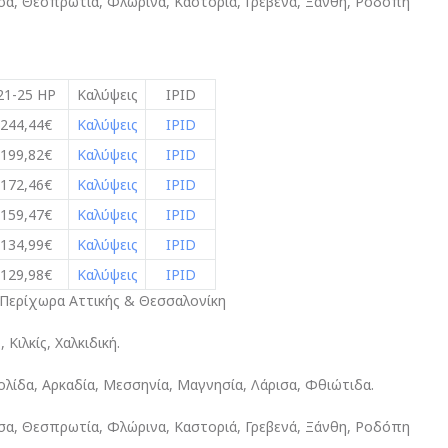
ίτσα, Θεσπρωτία, Φλώρινα, Καστοριά, Γρεβενά, Ξάνθη, Ροδόπη
21-25 HP
Καλύψεις
IPID
244,44€
Καλύψεις
IPID
199,82€
Καλύψεις
IPID
172,46€
Καλύψεις
IPID
159,47€
Καλύψεις
IPID
134,99€
Καλύψεις
IPID
129,98€
Καλύψεις
IPID
 Περίχωρα Αττικής & Θεσσαλονίκη
Κιλκίς, Χαλκιδική.
γολίδα, Αρκαδία, Μεσσηνία, Μαγνησία, Λάρισα, Φθιώτιδα.
ίτσα, Θεσπρωτία, Φλώρινα, Καστοριά, Γρεβενά, Ξάνθη, Ροδόπη