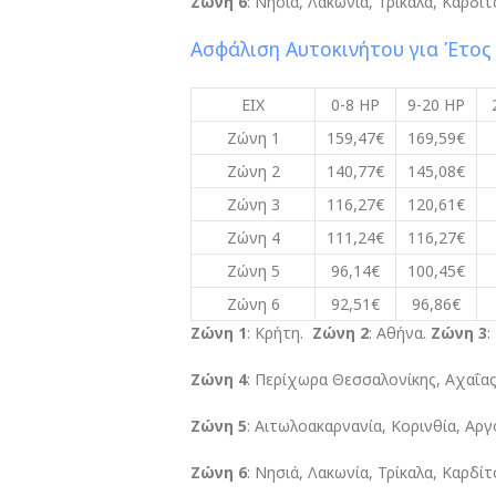
Ζώνη 6
: Νησιά, Λακωνία, Τρίκαλα, Καρδ
Ασφάλιση Αυτοκινήτου για Έτος
ΕΙΧ
0-8 HP
9-20 HP
Ζώνη 1
159,47€
169,59€
Ζώνη 2
140,77€
145,08€
Ζώνη 3
116,27€
120,61€
Ζώνη 4
111,24€
116,27€
Ζώνη 5
96,14€
100,45€
Ζώνη 6
92,51€
96,86€
Ζώνη 1
: Κρήτη.
Ζώνη 2
: Αθήνα.
Ζώνη 3
:
Ζώνη 4
: Περίχωρα Θεσσαλονίκης, Αχαΐας, 
Ζώνη 5
: Αιτωλοακαρνανία, Κορινθία, Αρ
Ζώνη 6
: Νησιά, Λακωνία, Τρίκαλα, Καρδ