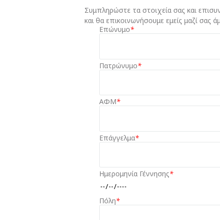
Συμπληρώστε τα στοιχεία σας και επισυ
και θα επικοινωνήσουμε εμείς μαζί σας ά
Επώνυμο
*
Πατρώνυμο
*
ΑΦΜ
*
Επάγγελμα
*
Ημερομηνία Γέννησης
*
Πόλη
*