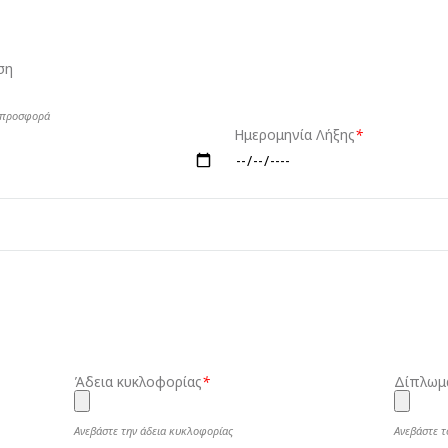
ση
ε προσφορά
Ημερομηνία Λήξης
*
Άδεια κυκλοφορίας
*
Δίπλωμ
Ανεβάστε την άδεια κυκλοφορίας
Ανεβάστε 