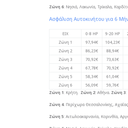
Ζώνη 6
: Νησιά, Λακωνία, Τρίκαλα, Καρδ
Ασφάλιση Αυτοκινήτου για 6 Μή
ΕΙΧ
0-8 HP
9-20 HP
Ζώνη 1
97,94€
104,23€
Ζώνη 2
86,23€
88,94€
Ζώνη 3
70,92€
73,63€
Ζώνη 4
67,78€
70,92€
Ζώνη 5
58,34€
61,04€
Ζώνη 6
56,09€
59,76€
Ζώνη 1
: Κρήτη.
Ζώνη 2
: Αθήνα.
Ζώνη 3
:
Ζώνη 4
: Περίχωρα Θεσσαλονίκης, Αχαΐας, 
Ζώνη 5
: Αιτωλοακαρνανία, Κορινθία, Αρ