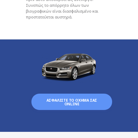
Συνεπώς το απόρρητο όλων των
βιογραφικών είναι διασφαλισμένο και
προστατεύεται αυστηρά.
ΑΣΦΑΛΙΣΤΕ ΤΟ ΟΧΗΜΑ ΣΑΣ
ONLINE