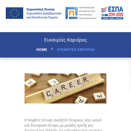
Ευκαιρίες Καριέρας
HOME
ΕΥΚΑΙΡΙΕΣ ΚΑΡΙΕΡΑΣ
Η Κόμβος Group αναζητεί διαρκώς νέα, ικανά
και δυναμικά άτομα, με μεγάλη όρεξη για
δουλειά και εξέλιξη. Αν ενδιαφέρεσαι να γίνεις