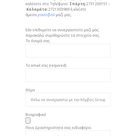
καλέσετε στο Τηλέφωνο:
Σπάρτη:
2731200151 –
Καλαμάτα:
2721303989 ή κλείστε
άμεσα
ραντεβού
μαζί μας.
Εάν επιθυμείτε να συνεργαστείτε μαζί μας
παρακαλώ συμπληρώστε τα στοιχεία σας.
Το όνομά σας
Το email σας (required)
Θέμα
Βιογραφικό
Ποια Δραστηριότητα σας ενδιαφέρει