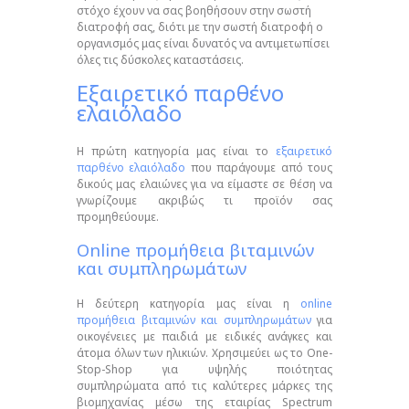
στόχο έχουν να σας βοηθήσουν στην σωστή
διατροφή σας, διότι με την σωστή διατροφή ο
οργανισμός μας είναι δυνατός να αντιμετωπίσει
όλες τις δύσκολες καταστάσεις.
Εξαιρετικό παρθένο
ελαιόλαδο
Η πρώτη κατηγορία μας είναι το
εξαιρετικό
παρθένο ελαιόλαδο
που παράγουμε από τους
δικούς μας ελαιώνες για να είμαστε σε θέση να
γνωρίζουμε ακριβώς τι προϊόν σας
προμηθεύουμε.
Οnline προμήθεια βιταμινών
και συμπληρωμάτων
Η δεύτερη κατηγορία μας είναι η
online
προμήθεια βιταμινών και συμπληρωμάτων
για
οικογένειες με παιδιά με ειδικές ανάγκες και
άτομα όλων των ηλικιών. Χρησιμεύει ως το One-
Stop-Shop για υψηλής ποιότητας
συμπληρώματα από τις καλύτερες μάρκες της
βιομηχανίας μέσω της εταιρίας Spectrum