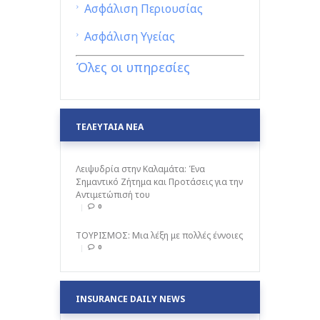
Ασφάλιση Περιουσίας
Ασφάλιση Υγείας
Όλες οι υπηρεσίες
ΤΕΛΕΥΤΑΙΑ ΝΕΑ
Λειψυδρία στην Καλαμάτα: Ένα
Σημαντικό Ζήτημα και Προτάσεις για την
Αντιμετώπισή του
0
ΤΟΥΡΙΣΜΟΣ: Μια λέξη με πολλές έννοιες
0
INSURANCE DAILY NEWS