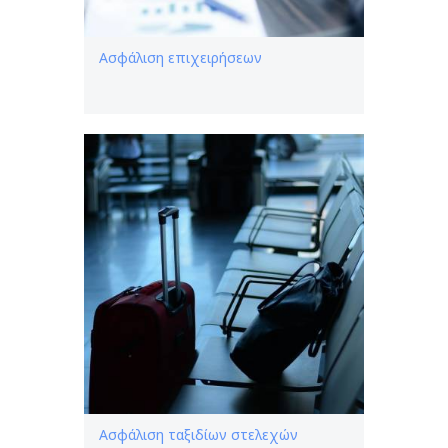
Ασφάλιση επιχειρήσεων
Ασφάλιση ταξιδίων στελεχών