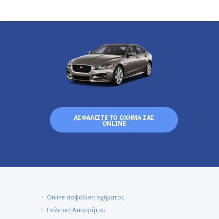
ΑΣΦΑΛΙΣΤΕ ΤΟ ΟΧΗΜΑ ΣΑΣ
ONLINE
Online ασφάλιση οχήματος
Πολιτική Απορρήτου