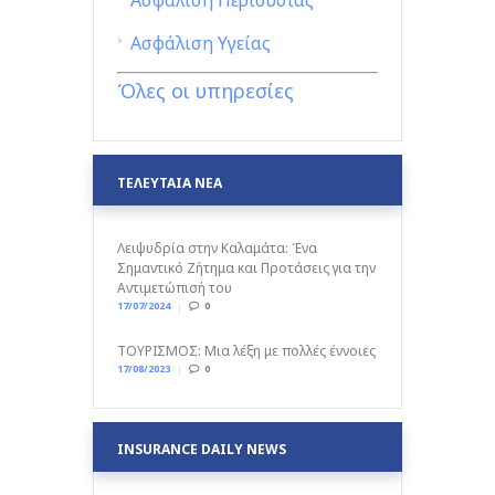
Ασφάλιση Περιουσίας
Ασφάλιση Υγείας
Όλες οι υπηρεσίες
ΤΕΛΕΥΤΑΙΑ ΝΕΑ
Λειψυδρία στην Καλαμάτα: Ένα
Σημαντικό Ζήτημα και Προτάσεις για την
Αντιμετώπισή του
17/07/2024
0
ΤΟΥΡΙΣΜΟΣ: Μια λέξη με πολλές έννοιες
17/08/2023
0
INSURANCE DAILY NEWS