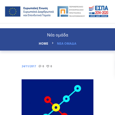
Νέα ομάδα
HOME
ΝΕΑ ΟΜΑΔΑ
24/11/2017
0
0