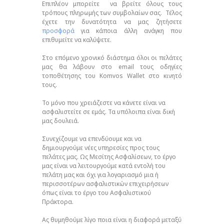
Επιπλέον μπορείτε να βρείτε όλους τους
τρόπους πληρωμής των συμβολαίων σας. Τέλος
έχετε την δυνατότητα να μας ζητήσετε
προσφορά
για κάποια άλλη ανάγκη που
επιθυμείτε να καλύψετε.
Στο επόμενο χρονικό διάστημα όλοι οι πελάτες
μας θα λάβουν στο email τους οδηγίες
τοποθέτησης του Komvos Wallet στο κινητό
τους.
Το μόνο που χρειάζεστε να κάνετε είναι να
ασφαλιστείτε σε εμάς. Τα υπόλοιπα είναι δική
μας δουλειά.
Συνεχίζουμε να επενδύουμε και να
δημιουργούμε νέες υπηρεσίες προς τους
πελάτες μας. Ως Μεσίτης Ασφαλίσεων, το έργο
μας είναι να λειτουργούμε κατά εντολή του
πελάτη μας και όχι για λογαριασμό μια ή
περισσοτέρων ασφαλιστικών επιχειρήσεων
όπως είναι το έργο του Ασφαλιστικού
Πράκτορα.
Ας θυμηθούμε λίγο ποια είναι η διαφορά μεταξύ