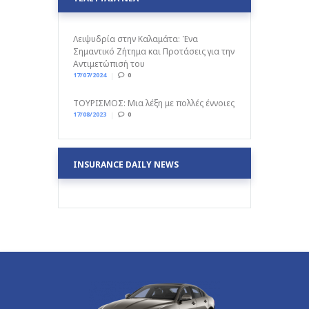
Λειψυδρία στην Καλαμάτα: Ένα
Σημαντικό Ζήτημα και Προτάσεις για την
Αντιμετώπισή του
17/07/2024
0
ΤΟΥΡΙΣΜΟΣ: Μια λέξη με πολλές έννοιες
17/08/2023
0
INSURANCE DAILY NEWS