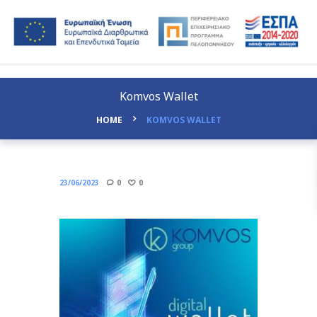
Komvos Wallet
HOME
KOMVOS WALLET
23/06/2023
0
0