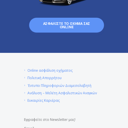
ΑΣΦΑΛΙΣΤΕ ΤΟ ΟΧΗΜΑ ΣΑΣ
ONLINE
Online ασφάλιση οχήματος
Πολιτική Απορρήτου
Έντυπο Πληροφοριών Διαμεσολαβητή
Ανάλυση – Μελέτη Ασφαλιστικών Αναγκών
Ευκαιρίες Καριέρας
Εγγραφείτε στο Newsletter μας!