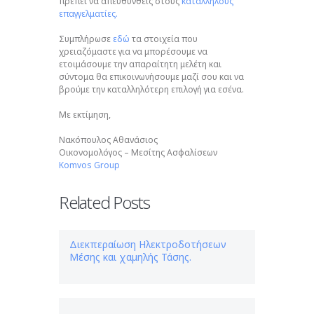
πρέπει να απευθυνθείς στους
κατάλληλους
επαγγελματίες.
Συμπλήρωσε
εδώ
τα στοιχεία που
χρειαζόμαστε για να μπορέσουμε να
ετοιμάσουμε την απαραίτητη μελέτη και
σύντομα θα επικοινωνήσουμε μαζί σου και να
βρούμε την καταλληλότερη επιλογή για εσένα.
Με εκτίμηση,
Νακόπουλος Αθανάσιος
Οικονομολόγος – Μεσίτης Ασφαλίσεων
Komvos Group
Related Posts
Διεκπεραίωση Ηλεκτροδοτήσεων
Μέσης και χαμηλής Τάσης.