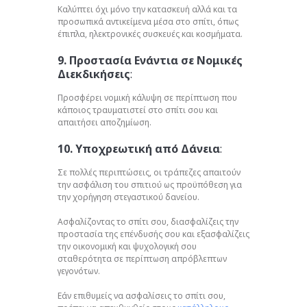
Καλύπτει όχι μόνο την κατασκευή αλλά και τα
προσωπικά αντικείμενα μέσα στο σπίτι, όπως
έπιπλα, ηλεκτρονικές συσκευές και κοσμήματα.
9. Προστασία Ενάντια σε Νομικές
Διεκδικήσεις
:
Προσφέρει νομική κάλυψη σε περίπτωση που
κάποιος τραυματιστεί στο σπίτι σου και
απαιτήσει αποζημίωση.
10. Υποχρεωτική από Δάνεια
:
Σε πολλές περιπτώσεις, οι τράπεζες απαιτούν
την ασφάλιση του σπιτιού ως προϋπόθεση για
την χορήγηση στεγαστικού δανείου.
Ασφαλίζοντας το σπίτι σου, διασφαλίζεις την
προστασία της επένδυσής σου και εξασφαλίζεις
την οικονομική και ψυχολογική σου
σταθερότητα σε περίπτωση απρόβλεπτων
γεγονότων.
Εάν επιθυμείς να ασφαλίσεις το σπίτι σου,