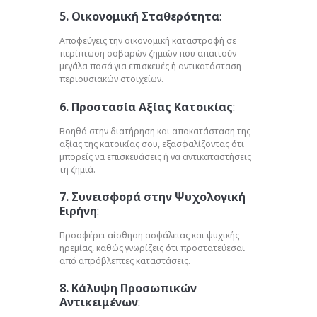
5. Οικονομική Σταθερότητα
:
Αποφεύγεις την οικονομική καταστροφή σε
περίπτωση σοβαρών ζημιών που απαιτούν
μεγάλα ποσά για επισκευές ή αντικατάσταση
περιουσιακών στοιχείων.
6. Προστασία Αξίας Κατοικίας
:
Βοηθά στην διατήρηση και αποκατάσταση της
αξίας της κατοικίας σου, εξασφαλίζοντας ότι
μπορείς να επισκευάσεις ή να αντικαταστήσεις
τη ζημιά.
7. Συνεισφορά στην Ψυχολογική
Ειρήνη
:
Προσφέρει αίσθηση ασφάλειας και ψυχικής
ηρεμίας, καθώς γνωρίζεις ότι προστατεύεσαι
από απρόβλεπτες καταστάσεις.
8. Κάλυψη Προσωπικών
Αντικειμένων
: