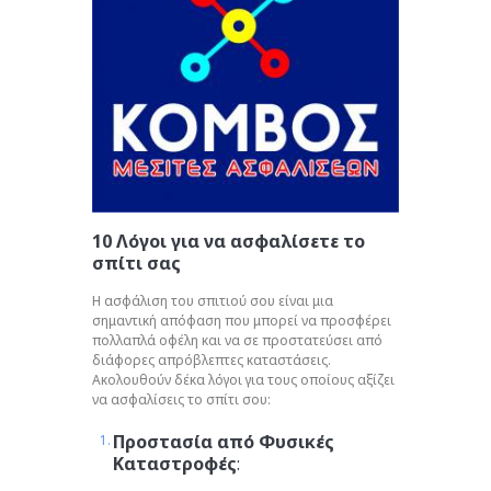
10 Λόγοι για να ασφαλίσετε το
σπίτι σας
Η ασφάλιση του σπιτιού σου είναι μια
σημαντική απόφαση που μπορεί να προσφέρει
πολλαπλά οφέλη και να σε προστατεύσει από
διάφορες απρόβλεπτες καταστάσεις.
Ακολουθούν δέκα λόγοι για τους οποίους αξίζει
να ασφαλίσεις το σπίτι σου:
Προστασία από Φυσικές
Καταστροφές
: