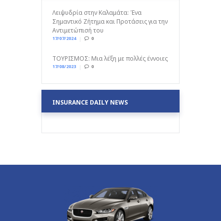
Λειψυδρία στην Καλαμάτα: Ένα
Σημαντικό Ζήτημα και Προτάσεις για την
Αντιμετώπισή του
17/07/2024
0
ΤΟΥΡΙΣΜΟΣ: Μια λέξη με πολλές έννοιες
17/08/2023
0
INSURANCE DAILY NEWS